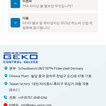
이전의
PFA 라이닝 볼 밸브란 무엇입니까?
다음
GEKO 밸브 및 제어장치는 2023년 하노버 산업 박
람회에 참가합니다.
본부 : Schwalbenstr.28/2 70794 Filderstadt Germany
Chinese Plant : 빌딩 중국 창저우 천녕구 순산로 67호 11호
Taiwan factory : 대만 타이중시 후리구 푸싱가 36항 10호
(R.0.C.)
전화 : +49 (0)151 4048 6246
이메일 : info@geko-union.com