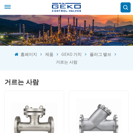
홈페이지
제품
GEKO 가치
플러그 밸브
거르는 사람
거르는 사람