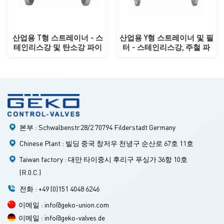
산업용 T형 스트레이너 - 스
산업용 Y형 스트레이너 및 필
테인리스강 및 탄소강 파이
터 - 스테인리스강, 주철 파
프라인 필터
이프라인 여과용
본부 : Schwalbenstr.28/2 70794 Filderstadt Germany
Chinese Plant : 빌딩 중국 창저우 천녕구 순산로 67호 11호
Taiwan factory : 대만 타이중시 후리구 푸싱가 36항 10호
(R.0.C.)
전화 : +49 (0)151 4048 6246
이메일 : info@geko-union.com
이메일 : info@geko-valves.de