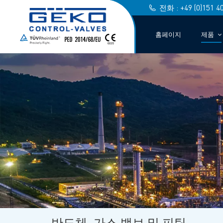
전화 : +49 (0)151 4
홈페이지
제품
반도체, 가스 밸브 및 피팅