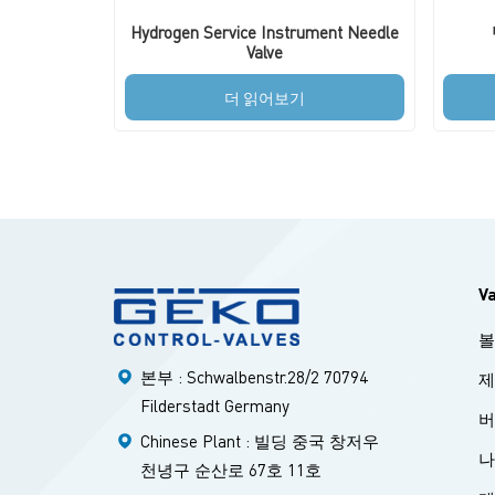
Hydrogen Service Instrument Needle
Valve
더 읽어보기
V
볼
본부 : Schwalbenstr.28/2 70794
제
Filderstadt Germany
버
Chinese Plant : 빌딩 중국 창저우
나
천녕구 순산로 67호 11호