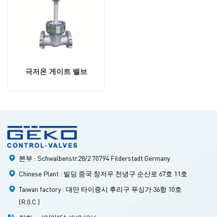
극저온 게이트 밸브
본부 : Schwalbenstr.28/2 70794 Filderstadt Germany
Chinese Plant : 빌딩 중국 창저우 천녕구 순산로 67호 11호
Taiwan factory : 대만 타이중시 후리구 푸싱가 36항 10호
(R.0.C.)