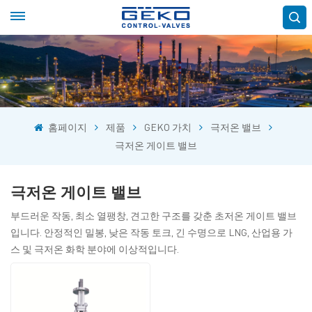
홈페이지
제품
GEKO 가치
극저온 밸브
극저온 게이트 밸브
극저온 게이트 밸브
부드러운 작동, 최소 열팽창, 견고한 구조를 갖춘 초저온 게이트 밸브
입니다. 안정적인 밀봉, 낮은 작동 토크, 긴 수명으로 LNG, 산업용 가
스 및 극저온 화학 분야에 이상적입니다.