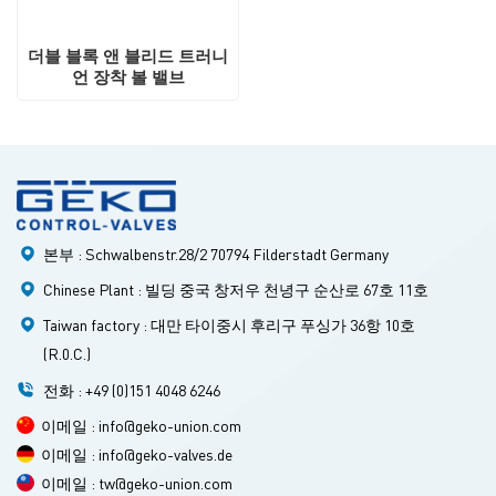
더블 블록 앤 블리드 트러니
언 장착 볼 밸브
본부 : Schwalbenstr.28/2 70794 Filderstadt Germany
Chinese Plant : 빌딩 중국 창저우 천녕구 순산로 67호 11호
Taiwan factory : 대만 타이중시 후리구 푸싱가 36항 10호
(R.0.C.)
전화 : +49 (0)151 4048 6246
이메일 : info@geko-union.com
이메일 : info@geko-valves.de
이메일 : tw@geko-union.com