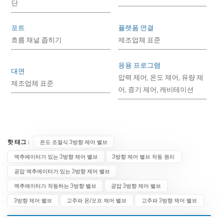
단
포트
플랫폼 연결
흐름 채널 좁히기
제조업체 표준
응용 프로그램
대면
압력 제어, 온도 제어, 유량 제
제조업체 표준
어, 증기 제어, 캐비테이션
핫 태그 :
온도 조절식 3방향 제어 밸브
액추에이터가 있는 3방향 제어 밸브
3방향 제어 밸브 작동 원리
공압 액추에이터가 있는 3방향 제어 밸브
액추에이터가 작동하는 3방향 밸브
공압 3방향 제어 밸브
3방향 제어 밸브
고주파 온/오프 제어 밸브
고주파 3방향 제어 밸브