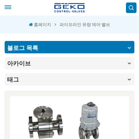
홈페이지
파이프라인 유량 제어 밸브
블로그 목록
아카이브
태그