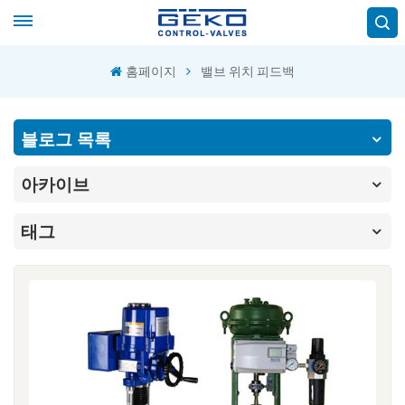
홈페이지
밸브 위치 피드백
블로그 목록
아카이브
태그